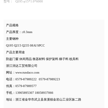
型号：
Q195 φ15*1.0*6000
产品规格
产品厚度：≥0.3mm
主要钢种
Q195 Q215 Q235 08AI SPCC
产品主要用途
防盗门窗 休闲用品 衡器材料 保护架料 梯子料 校具料
浙江润达工贸有限公司
网址：www.rundaco.com
电话：0579-87989222 0579-87989223
传真：0579-87989577
手机：13905895307 18058937066
地址：浙江省金华市武义县泉溪镇金岩山工业区纵二路