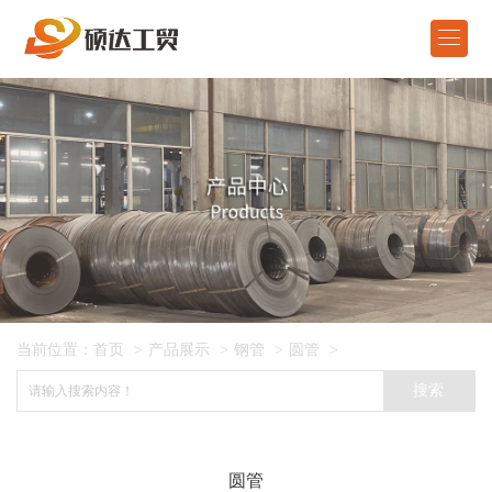

首页
产品展示
关于我们
新闻资讯
在线留言
当前位置：
首页
>
产品展示
>
钢管
>
圆管
>
联系我们
搜索
ENGLISH
圆管