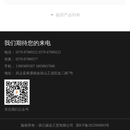
返回产品列表
我们期待您的来电
电话：
0579-87989222 0579-87989223
传真：
0579-87989577
手机：
13905895307 18058937066
地址：
武义县泉溪镇金岩山工业区金二路7号
关注我们公众号
版权所有：浙江硕达工贸有限公司
浙ICP备2022006803号