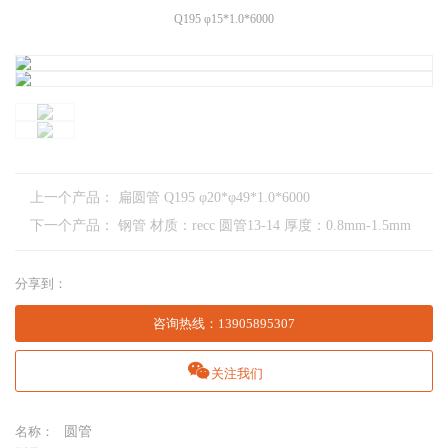
Q195 φ15*1.0*6000
上一个产品：
扁圆管 Q195 φ20*φ49*1.0*6000
下一个产品：
钢管 材质：recc 圆管13-14 厚度：0.8mm-1.5mm
分享到：
咨询热线
：
13905895307
关注我们
名称：
圆管