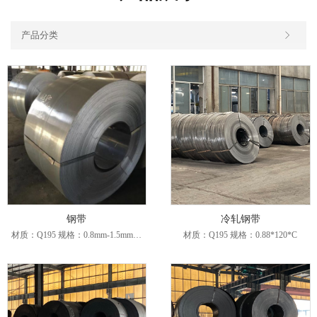
产品分类
钢带
冷轧钢带
材质：Q195 规格：0.8mm-1.5mm 宽度：355
材质：Q195 规格：0.88*120*C