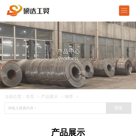

首页
产品展示
关于我们
新闻资讯
在线留言
当前位置：
首页
>
产品展示
>
钢带
>
联系我们
搜索
ENGLISH
产品展示