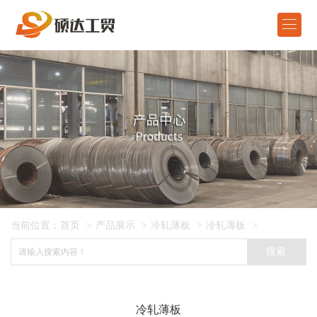

首页
产品展示
关于我们
新闻资讯
在线留言
当前位置：
首页
>
产品展示
>
冷轧薄板
>
冷轧薄板
>
联系我们
搜索
ENGLISH
冷轧薄板