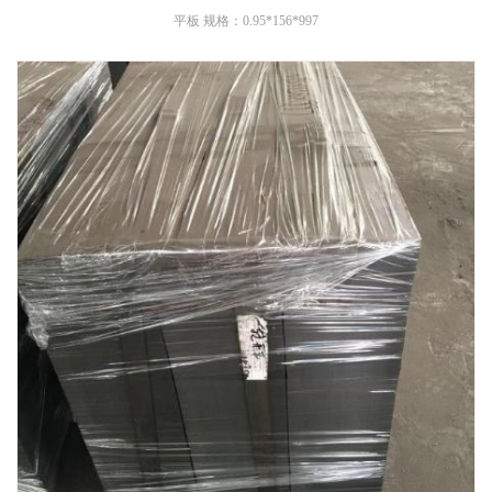
平板 规格：0.95*156*997