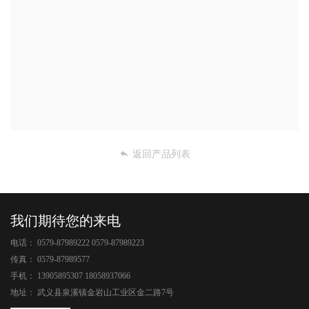
返回产品列表
我们期待您的来电
电话：
0579-87989222 0579-87989223
传真：
0579-87989577
手机：
13905895307 18058937066
地址：
武义县泉溪镇金岩山工业区金二路7号